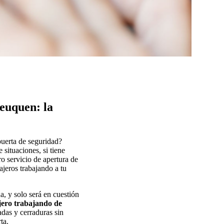
euquen: la
puerta de seguridad?
situaciones, si tiene
o servicio de apertura de
jeros trabajando a tu
a, y solo será en cuestión
jero trabajando de
dadas y cerraduras sin
ta.