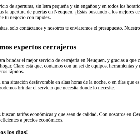
icio de aperturas, sin letra pequeña y sin engaños y en todos los horari
sitas la apertura de puertas en Neuquen. ¿Estás buscando a los mejores 
 de tu negocio con rapidez.
sitas, solo contáctanos y nosotros te enviaremos el presupuesto. Nuestro
mos expertos cerrajeros
ra brindar el mejor servicio de cerrajería en Neuquen, y gracias a que
hogar. Claro está que, contamos con un set de equipos, herramientas y 
eros rápidos.
n una situación desfavorable en altas horas de la noche, o en días que es
podemos brindar el servicio que necesita donde lo necesite.
tes buscan tarifas económicas y que sean de calidad. Con nosotros en
Cer
 eficientes a precios económicos.
os los días!