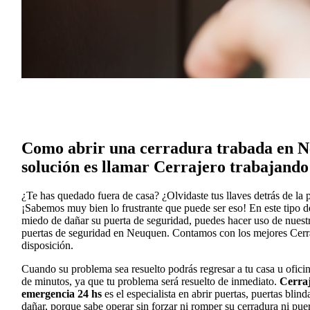
Como abrir una cerradura trabada en N
solución es llamar Cerrajero trabajando
¿Te has quedado fuera de casa? ¿Olvidaste tus llaves detrás de la 
¡Sabemos muy bien lo frustrante que puede ser eso! En este tipo de 
miedo de dañar su puerta de seguridad, puedes hacer uso de nuestr
puertas de seguridad en Neuquen. Contamos con los mejores Cerra
disposición.
Cuando su problema sea resuelto podrás regresar a tu casa u oficin
de minutos, ya que tu problema será resuelto de inmediato.
Cerra
emergencia 24 hs
es el especialista en abrir puertas, puertas blin
dañar, porque sabe operar sin forzar ni romper su cerradura ni puer