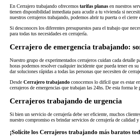
En Cerrajero trabajando ofrecemos
tarifas planas
en nuestros serv
tienen disponibilidad inmediata para acudir a tu vivienda si nece
nuestros cerrajeros trabajando, podemos abrir tu puerta o el cierre
Si desconoces los diferentes presupuestos para el trabajo que nece
para todas tus necesidades en cerrajería.
Cerrajero de emergencia trabajando: so
Nuestro grupo de experimentados cerrajeros cuidan cada detalle pa
horas podemos resolver cualquier incidente que pueda tener en su 
dar soluciones rápidas a todas las personas que necesiten de cerraj
Desde
Cerrajero trabajando
conocemos lo difícil que es estar e
cerrajeros de emergencias que trabajan las 24hs. De esta forma le 
Cerrajeros trabajando de urgencia
Si bien un servicio de cerrajería debe ser eficiente, muchos clien
nuestro compromiso es brindar servicios de cerrajería de calidad y
¡Solicite los Cerrajeros trabajando más baratos tod