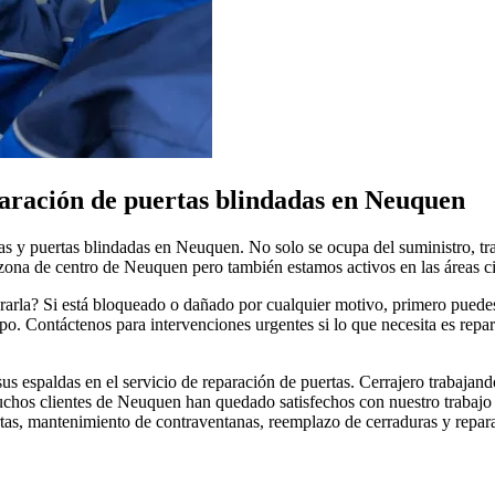
aración de puertas blindadas en Neuquen
rtas y puertas blindadas en Neuquen. No solo se ocupa del suministro, t
 zona de centro de Neuquen pero también estamos activos en las áreas ci
ararla? Si está bloqueado o dañado por cualquier motivo, primero puede
. Contáctenos para intervenciones urgentes si lo que necesita es repar
s espaldas en el servicio de reparación de puertas. Cerrajero trabajando
muchos clientes de Neuquen han quedado satisfechos con nuestro trabajo 
as, mantenimiento de contraventanas, reemplazo de cerraduras y reparaci