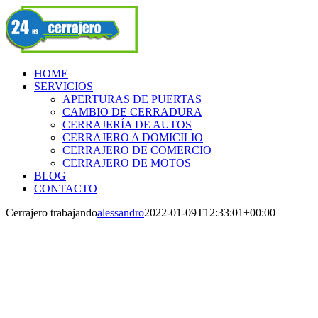
Skip
Facebook
to
content
HOME
SERVICIOS
APERTURAS DE PUERTAS
CAMBIO DE CERRADURA
CERRAJERÍA DE AUTOS
CERRAJERO A DOMICILIO
CERRAJERO DE COMERCIO
CERRAJERO DE MOTOS
BLOG
CONTACTO
Cerrajero trabajando
alessandro
2022-01-09T12:33:01+00:00