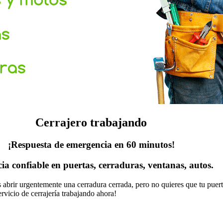
Cerrajero trabajando
¡Respuesta de emergencia en 60 minutos!
cia confiable en puertas, cerraduras, ventanas, autos.
as abrir urgentemente una cerradura cerrada, pero no quieres que tu pue
rvicio de cerrajería trabajando ahora!