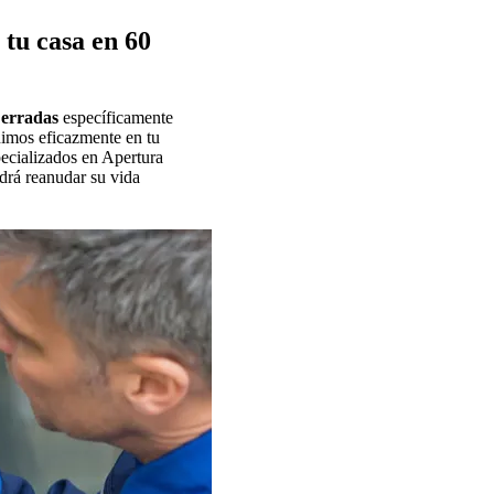
tu casa en 60
Cerradas
específicamente
nimos eficazmente en tu
pecializados en Apertura
drá reanudar su vida