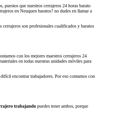
os, puestos que nuestros cerrajeros 24 horas barato
cerrajeros en Neuquen baratos? no dudes en llamar a
s cerrajeros son profesionales cualificados y baratos
 contamos con los mejores maestros cerrajeros 24
materiales en todas nuestras unidades móviles para
 difícil encontrar trabajadores. Por eso contamos con
rajero trabajando
puedes tener ambos, porque