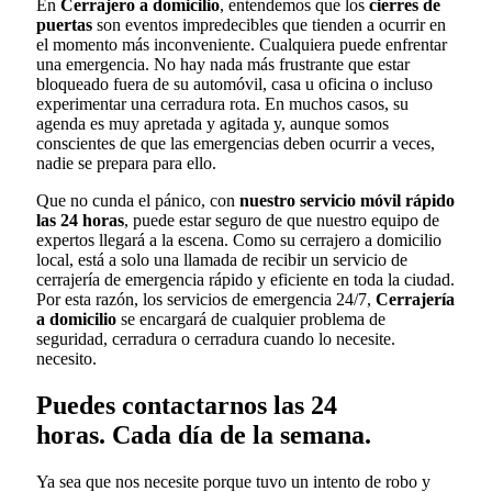
En
Cerrajero a domicilio
, entendemos que los
cierres de
puertas
son eventos impredecibles que tienden a ocurrir en
el momento más inconveniente. Cualquiera puede enfrentar
una emergencia. No hay nada más frustrante que estar
bloqueado fuera de su automóvil, casa u oficina o incluso
experimentar una cerradura rota. En muchos casos, su
agenda es muy apretada y agitada y, aunque somos
conscientes de que las emergencias deben ocurrir a veces,
nadie se prepara para ello.
Que no cunda el pánico, con
nuestro servicio móvil rápido
las 24 horas
, puede estar seguro de que nuestro equipo de
expertos llegará a la escena. Como su cerrajero a domicilio
local, está a solo una llamada de recibir un servicio de
cerrajería de emergencia rápido y eficiente en toda la ciudad.
Por esta razón, los servicios de emergencia 24/7,
Cerrajería
a domicilio
se encargará de cualquier problema de
seguridad, cerradura o cerradura cuando lo necesite.
necesito.
Puedes contactarnos las 24
horas. Cada día de la semana.
Ya sea que nos necesite porque tuvo un intento de robo y