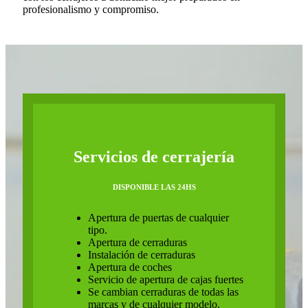
profesionalismo y compromiso.
Servicios de cerrajería
DISPONIBLE LAS 24HS
Apertura de puertas de cualquier
tipo.
Apertura de cerraduras
Instalación de cerraduras
Apertura de coches
Servicio de apertura de cajas fuertes
Se cambian cerraduras de todas las
marcas y de cualquier modelo.