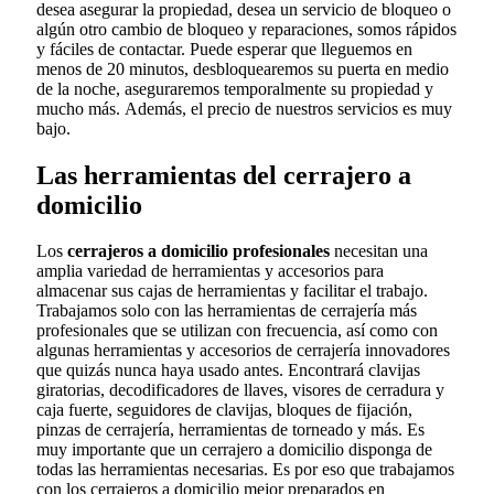
desea asegurar la propiedad, desea un servicio de bloqueo o
algún otro cambio de bloqueo y reparaciones, somos rápidos
y fáciles de contactar. Puede esperar que lleguemos en
menos de 20 minutos, desbloquearemos su puerta en medio
de la noche, aseguraremos temporalmente su propiedad y
mucho más. Además, el precio de nuestros servicios es muy
bajo.
Las herramientas del cerrajero a
domicilio
Los
cerrajeros a domicilio profesionales
necesitan una
amplia variedad de herramientas y accesorios para
almacenar sus cajas de herramientas y facilitar el trabajo.
Trabajamos solo con las herramientas de cerrajería más
profesionales que se utilizan con frecuencia, así como con
algunas herramientas y accesorios de cerrajería innovadores
que quizás nunca haya usado antes. Encontrará clavijas
giratorias, decodificadores de llaves, visores de cerradura y
caja fuerte, seguidores de clavijas, bloques de fijación,
pinzas de cerrajería, herramientas de torneado y más. Es
muy importante que un cerrajero a domicilio disponga de
todas las herramientas necesarias. Es por eso que trabajamos
con los cerrajeros a domicilio mejor preparados en