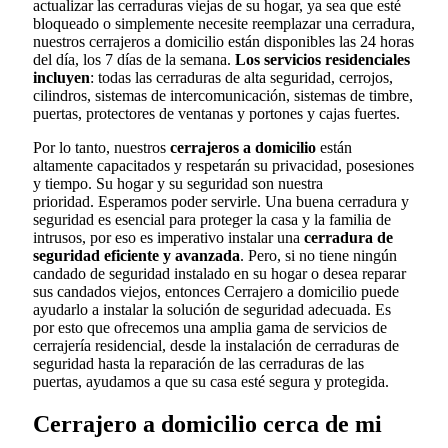
actualizar las cerraduras viejas de su hogar, ya sea que esté
bloqueado o simplemente necesite reemplazar una cerradura,
nuestros cerrajeros a domicilio están disponibles las 24 horas
del día, los 7 días de la semana.
Los servicios residenciales
incluyen
: todas las cerraduras de alta seguridad, cerrojos,
cilindros, sistemas de intercomunicación, sistemas de timbre,
puertas, protectores de ventanas y portones y cajas fuertes.
Por lo tanto, nuestros
cerrajeros a domicilio
están
altamente capacitados y respetarán su privacidad, posesiones
y tiempo. Su hogar y su seguridad son nuestra
prioridad. Esperamos poder servirle. Una buena cerradura y
seguridad es esencial para proteger la casa y la familia de
intrusos, por eso es imperativo instalar una
cerradura de
seguridad eficiente y avanzada
. Pero, si no tiene ningún
candado de seguridad instalado en su hogar o desea reparar
sus candados viejos, entonces Cerrajero a domicilio puede
ayudarlo a instalar la solución de seguridad adecuada. Es
por esto que ofrecemos una amplia gama de servicios de
cerrajería residencial, desde la instalación de cerraduras de
seguridad hasta la reparación de las cerraduras de las
puertas, ayudamos a que su casa esté segura y protegida.
Cerrajero a domicilio cerca de mi