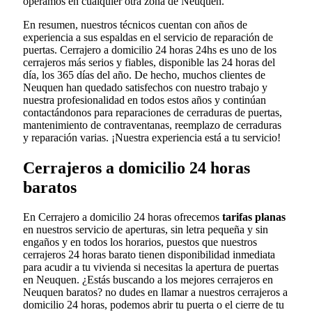
operamos en cualquier otra zona de Neuquen.
En resumen, nuestros técnicos cuentan con años de
experiencia a sus espaldas en el servicio de reparación de
puertas. Cerrajero a domicilio 24 horas 24hs es uno de los
cerrajeros más serios y fiables, disponible las 24 horas del
día, los 365 días del año. De hecho, muchos clientes de
Neuquen han quedado satisfechos con nuestro trabajo y
nuestra profesionalidad en todos estos años y continúan
contactándonos para reparaciones de cerraduras de puertas,
mantenimiento de contraventanas, reemplazo de cerraduras
y reparación varias. ¡Nuestra experiencia está a tu servicio!
Cerrajeros a domicilio 24 horas
baratos
En Cerrajero a domicilio 24 horas ofrecemos
tarifas planas
en nuestros servicio de aperturas, sin letra pequeña y sin
engaños y en todos los horarios, puestos que nuestros
cerrajeros 24 horas barato tienen disponibilidad inmediata
para acudir a tu vivienda si necesitas la apertura de puertas
en Neuquen. ¿Estás buscando a los mejores cerrajeros en
Neuquen baratos? no dudes en llamar a nuestros cerrajeros a
domicilio 24 horas, podemos abrir tu puerta o el cierre de tu