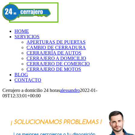
Skip
Facebook
to
content
HOME
SERVICIOS
APERTURAS DE PUERTAS
CAMBIO DE CERRADURA
CERRAJERÍA DE AUTOS
CERRAJERO A DOMICILIO
CERRAJERO DE COMERCIO
CERRAJERO DE MOTOS
BLOG
CONTACTO
Cerrajero a domicilio 24 horas
alessandro
2022-01-
09T12:33:01+00:00