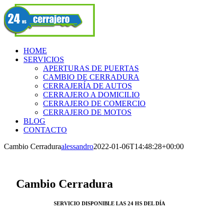
Skip
Facebook
to
content
HOME
SERVICIOS
APERTURAS DE PUERTAS
CAMBIO DE CERRADURA
CERRAJERÍA DE AUTOS
CERRAJERO A DOMICILIO
CERRAJERO DE COMERCIO
CERRAJERO DE MOTOS
BLOG
CONTACTO
Cambio Cerradura
alessandro
2022-01-06T14:48:28+00:00
Cambio Cerradura
SERVICIO DISPONIBLE LAS 24 HS DEL DÍA