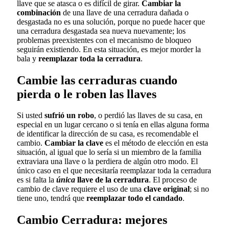
llave que se atasca o es difícil de girar.
Cambiar la
combinación
de una llave de una cerradura dañada o
desgastada no es una solución, porque no puede hacer que
una cerradura desgastada sea nueva nuevamente; los
problemas preexistentes con el mecanismo de bloqueo
seguirán existiendo. En esta situación, es mejor morder la
bala y
reemplazar toda la cerradura
.
Cambie las cerraduras cuando
pierda o le roben las llaves
Si usted
sufrió un robo
, o perdió las llaves de su casa, en
especial en un lugar cercano o si tenía en ellas alguna forma
de identificar la dirección de su casa, es recomendable el
cambio.
Cambiar la clave
es el método de elección en esta
situación, al igual que lo sería si un miembro de la familia
extraviara una llave o la perdiera de algún otro modo. El
único caso en el que necesitaría reemplazar toda la cerradura
es si falta la
única
llave de la cerradura
. El proceso de
cambio de clave requiere el uso de una
clave original
; si no
tiene uno, tendrá que
reemplazar todo el candado
.
Cambio Cerradura: mejores