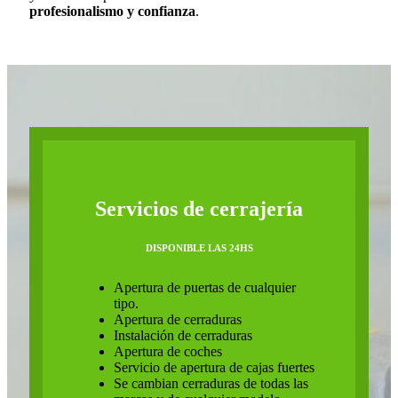
profesionalismo y confianza
.
Servicios de cerrajería
DISPONIBLE LAS 24HS
Apertura de puertas de cualquier
tipo.
Apertura de cerraduras
Instalación de cerraduras
Apertura de coches
Servicio de apertura de cajas fuertes
Se cambian cerraduras de todas las