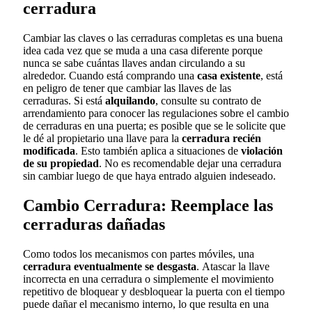
cerradura
Cambiar las claves o las cerraduras completas es una buena
idea cada vez que se muda a una casa diferente porque
nunca se sabe cuántas llaves andan circulando a su
alrededor. Cuando está comprando una
casa existente
, está
en peligro de tener que cambiar las llaves de las
cerraduras. Si está
alquilando
, consulte su contrato de
arrendamiento para conocer las regulaciones sobre el cambio
de cerraduras en una puerta; es posible que se le solicite que
le dé al propietario una llave para la
cerradura recién
modificada
. Esto también aplica a situaciones de
violación
de su propiedad
. No es recomendable dejar una cerradura
sin cambiar luego de que haya entrado alguien indeseado.
Cambio Cerradura: Reemplace las
cerraduras dañadas
Como todos los mecanismos con partes móviles, una
cerradura eventualmente se desgasta
. Atascar la llave
incorrecta en una cerradura o simplemente el movimiento
repetitivo de bloquear y desbloquear la puerta con el tiempo
puede dañar el mecanismo interno, lo que resulta en una